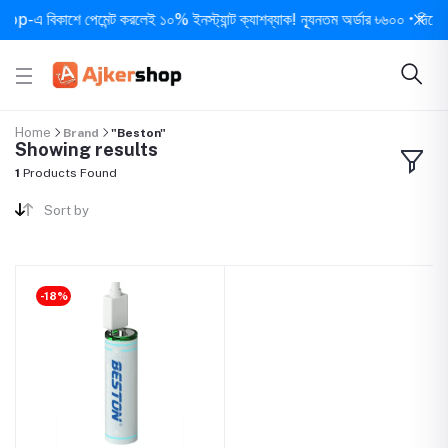
-এ বিকাশে পেমেন্ট করলেই ১০% ইনস্ট্যান্ট ক্যাশব্যাক! ন্যূনতম অর্ডার ৳৬০০ • দিনে ১ বার
Home
Brand
"Beston"
Showing results
1
Products Found
Sort by
-18%