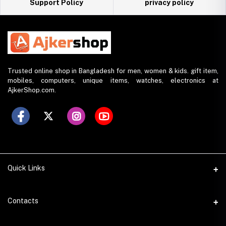
Support Policy
privacy policy
Trusted online shop in Bangladesh for men, women & kids. gift item,
mobiles, computers, unique items, watches, electronics at
AjkerShop.com.
Quick Links
All product
Contacts
All Brands