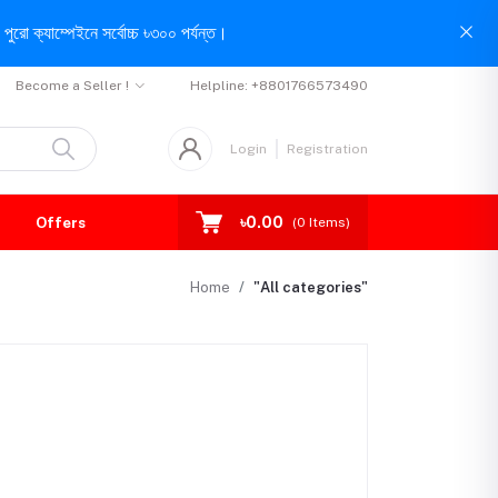
পুরো ক্যাম্পেইনে সর্বোচ্চ ৳৩০০ পর্যন্ত।
Become a Seller !
Helpline:
+8801766573490
Login
Registration
৳0.00
Offers
(
0
Items)
Home
"All categories"