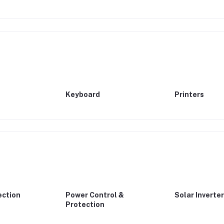
Keyboard
Printers
ection
Power Control &
Solar Inverte
Protection