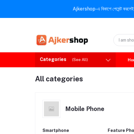
Ajkershop-এ বিকাশে পেমেন্ট করলেই ১০% ই
Categories
(See All)
Ho
All categories
Mobile Phone
Smartphone
Feature Ph