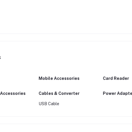
s
Mobile Accessories
Card Reader
Accessories
Cables & Converter
Power Adapte
USB Cable