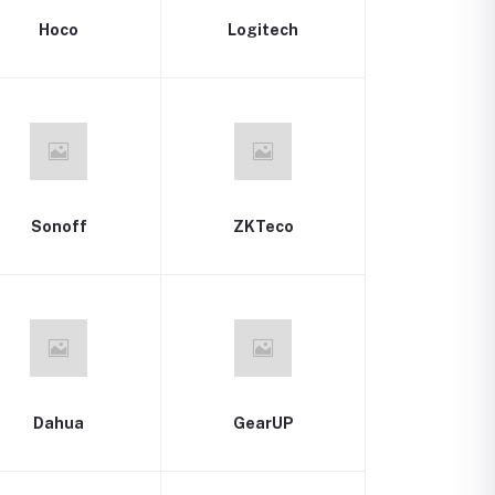
Hoco
Logitech
Sonoff
ZKTeco
Dahua
GearUP