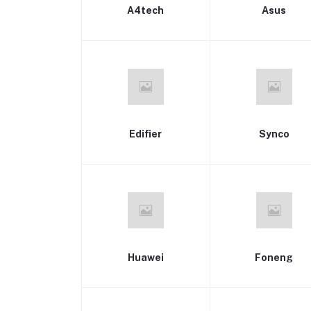
A4tech
Asus
Edifier
Synco
Huawei
Foneng