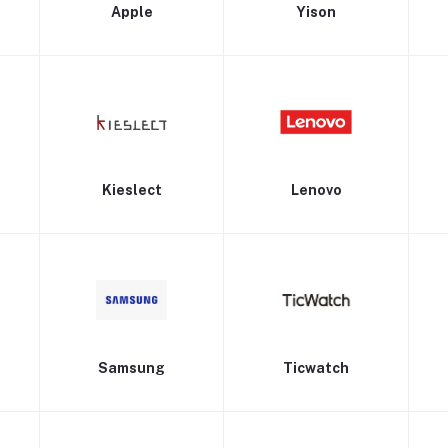
Apple
Yison
Kieslect
Lenovo
Samsung
Ticwatch