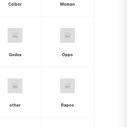
Colbor
Moman
Godox
Oppo
other
Rapoo