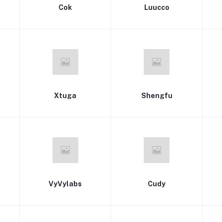
Cok
Luucco
Xtuga
Shengfu
VyVylabs
Cudy