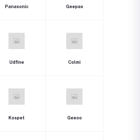
Panasonic
Geepas
Udfine
Colmi
Kospet
Geeoo