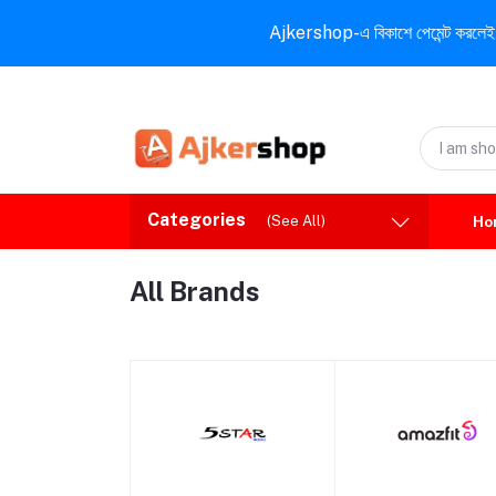
Ajkershop-এ বিকাশে পেমেন্ট করলেই ১০% ই
Categories
(See All)
Ho
All Brands