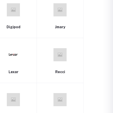
Digipod
Jmary
Lexar
Recci