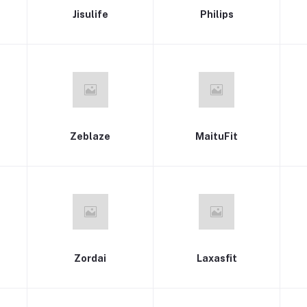
Jisulife
Philips
Zeblaze
MaituFit
Zordai
Laxasfit