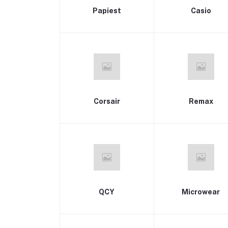
Papiest
Casio
Corsair
Remax
QCY
Microwear