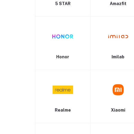
5 STAR
Amazfit
Honor
Imilab
Realme
Xiaomi