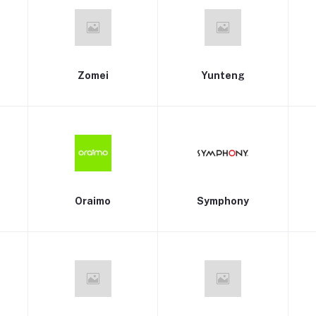
Zomei
Yunteng
Oraimo
Symphony