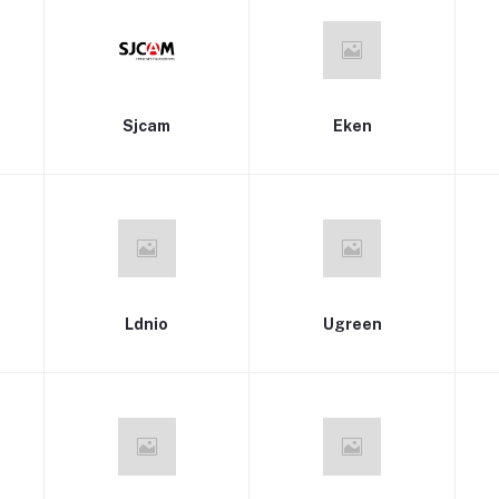
Sjcam
Eken
Ldnio
Ugreen