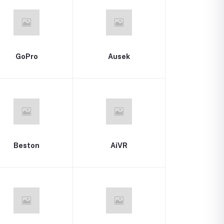
GoPro
Ausek
Beston
AiVR