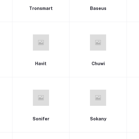
Tronsmart
Baseus
Havit
Chuwi
Sonifer
Sokany